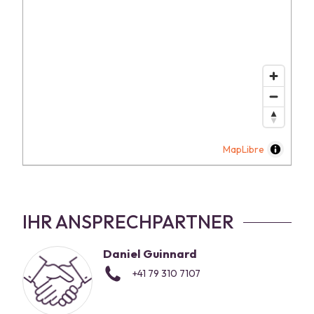
MapLibre
IHR ANSPRECHPARTNER
Daniel Guinnard
+41 79 310 7107