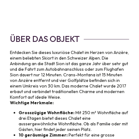
ÜBER DAS OBJEKT
Entdecken Sie dieses luxuriöse Chalet im Herzen von Anzère,
einem beliebten Skiort in den Schweizer Alpen. Die
Anbindung an die Stadt Sion ist das ganze Jahr über sehr gut
und die Fahrt zum Autobahnanschluss oder zum Flughafen
Sion dauert nur 12 Minuten. Crans-Montana ist 15 Minuten
von Anzère entfernt und vier Golfplätze befinden sich in
einem Umkreis von 30 km. Das moderne Chalet wurde 2017
erbaut und verbindet traditionellen Charme und modernen
Komfort auf ideale Weise.
Wichtige Merkmale:
Grosszügige Wohnfläche:
Mit 250 m² Wohnfläche auf
drei Etagen bietet dieses Chalet eine
aussergewöhnliche Wohnfläche. Ob als Familie oder mit
Gästen, hier findet jeder seinen Platz.
10 geräumige Zimmer:
Perfekt für eine grosse