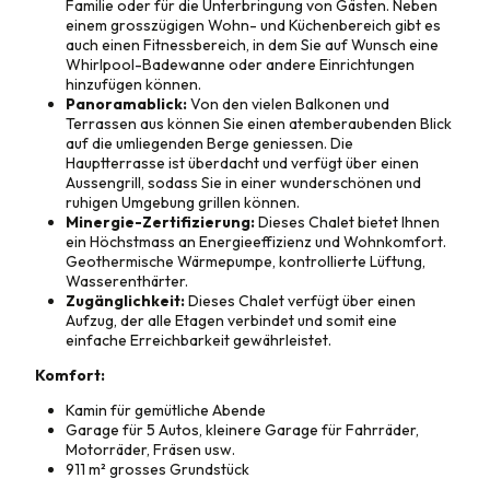
Familie oder für die Unterbringung von Gästen. Neben
einem grosszügigen Wohn- und Küchenbereich gibt es
auch einen Fitnessbereich, in dem Sie auf Wunsch eine
Whirlpool-Badewanne oder andere Einrichtungen
hinzufügen können.
Panoramablick:
Von den vielen Balkonen und
Terrassen aus können Sie einen atemberaubenden Blick
auf die umliegenden Berge geniessen. Die
Hauptterrasse ist überdacht und verfügt über einen
Aussengrill, sodass Sie in einer wunderschönen und
ruhigen Umgebung grillen können.
Minergie-Zertifizierung:
Dieses Chalet bietet Ihnen
ein Höchstmass an Energieeffizienz und Wohnkomfort.
Geothermische Wärmepumpe, kontrollierte Lüftung,
Wasserenthärter.
Zugänglichkeit:
Dieses Chalet verfügt über einen
Aufzug, der alle Etagen verbindet und somit eine
einfache Erreichbarkeit gewährleistet.
Komfort:
Kamin für gemütliche Abende
Garage für 5 Autos, kleinere Garage für Fahrräder,
Motorräder, Fräsen usw.
911 m² grosses Grundstück