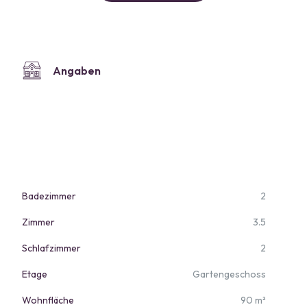
Angaben
Badezimmer
2
Zimmer
3.5
Schlafzimmer
2
Etage
Gartengeschoss
Wohnfläche
90 m²