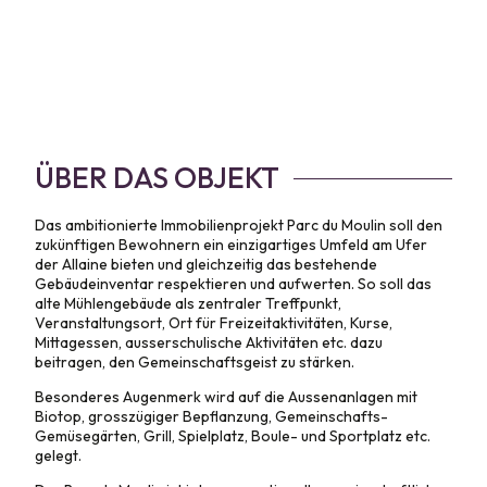
ÜBER DAS OBJEKT
Das ambitionierte Immobilienprojekt Parc du Moulin soll den
zukünftigen Bewohnern ein einzigartiges Umfeld am Ufer
der Allaine bieten und gleichzeitig das bestehende
Gebäudeinventar respektieren und aufwerten. So soll das
alte Mühlengebäude als zentraler Treffpunkt,
Veranstaltungsort, Ort für Freizeitaktivitäten, Kurse,
Mittagessen, ausserschulische Aktivitäten etc. dazu
beitragen, den Gemeinschaftsgeist zu stärken.
Besonderes Augenmerk wird auf die Aussenanlagen mit
Biotop, grosszügiger Bepflanzung, Gemeinschafts-
Gemüsegärten, Grill, Spielplatz, Boule- und Sportplatz etc.
gelegt.