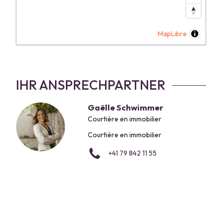
MapLibre
IHR ANSPRECHPARTNER
Gaëlle Schwimmer
Courtière en immobilier
Courtière en immobilier
+41 79 842 11 55