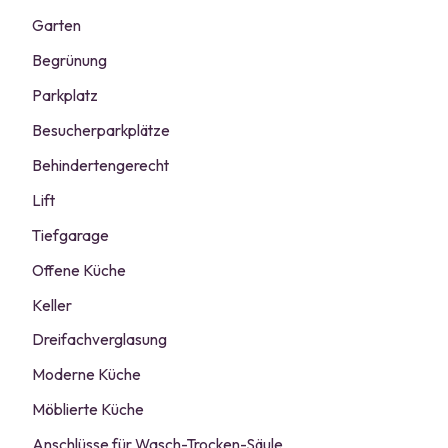
Garten
Begrünung
Parkplatz
Besucherparkplätze
Behindertengerecht
Lift
Tiefgarage
Offene Küche
Keller
Dreifachverglasung
Moderne Küche
Möblierte Küche
Anschlüsse für Wasch-Trocken-Säule