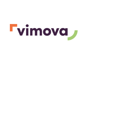
KONTAKTFORMULAR
fakultativ
Herr
Frau
Vorname
Name