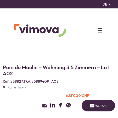
DE
Parc du Moulin – Wohnung 3.5 Zimmern – Lot
A02
Ref. #5882739.A.#5889409_A02
Porrentruy -
625'000 CHF
KONTAKT