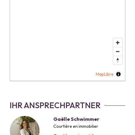
MapLibre
IHR ANSPRECHPARTNER
Gaëlle Schwimmer
Courtière en immobilier