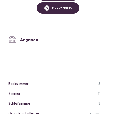
FINANZIERUNG
Angaben
Badezimmer
3
Zimmer
11
Schlafzimmer
8
Grundstücksfläche
755 m²