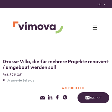
DE
Grosse Villa, die für mehrere Projekte renoviert
/ umgebaut werden soll
Ref. 5914081
Avenue de Bellevue
430'000 CHF
KONTAKT