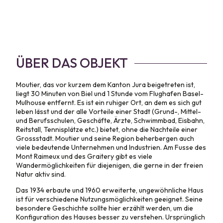
ÜBER DAS OBJEKT
Moutier, das vor kurzem dem Kanton Jura beigetreten ist,
liegt 30 Minuten von Biel und 1 Stunde vom Flughafen Basel-
Mulhouse entfernt. Es ist ein ruhiger Ort, an dem es sich gut
leben lässt und der alle Vorteile einer Stadt (Grund-, Mittel-
und Berufsschulen, Geschäfte, Ärzte, Schwimmbad, Eisbahn,
Reitstall, Tennisplätze etc.) bietet, ohne die Nachteile einer
Grossstadt. Moutier und seine Region beherbergen auch
viele bedeutende Unternehmen und Industrien. Am Fusse des
Mont Raimeux und des Graitery gibt es viele
Wandermöglichkeiten für diejenigen, die gerne in der freien
Natur aktiv sind.
Das 1934 erbaute und 1960 erweiterte, ungewöhnliche Haus
ist für verschiedene Nutzungsmöglichkeiten geeignet. Seine
besondere Geschichte sollte hier erzählt werden, um die
Konfiguration des Hauses besser zu verstehen. Ursprünglich