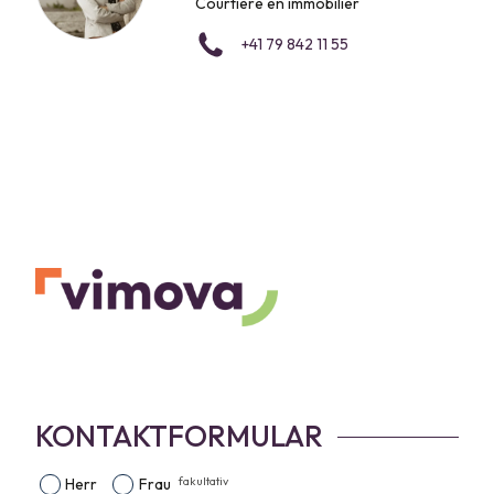
Courtière en immobilier
+41 79 842 11 55
KONTAKTFORMULAR
fakultativ
Herr
Frau