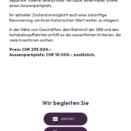
separate Toilette, eine private Terrasse, einen Keller sowie
einen Aussenparkplatz.
Ihr aktueller Zustand ermöglicht auch eine zukünftige
Renovierung, um ihren historischen Wert weiter zu steigern.
In der Nähe von Geschäften, dem Bahnhof der SBB und den
Autobahnauffahrten erfüllt es die wesentlichen Kriterien, die
viele Investoren suchen.
Preis: CHF 295 000.-
Aussenparkplatz: CHF 10 000.- zusätzlich.
Wir begleiten Sie
KONTAKT