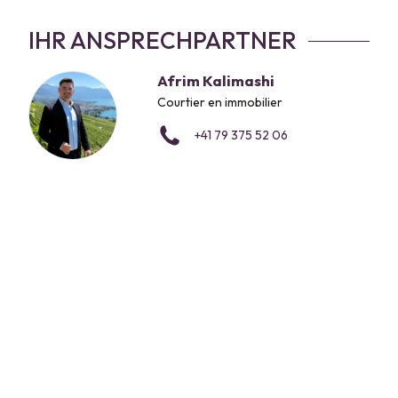
IHR ANSPRECHPARTNER
Afrim Kalimashi
Courtier en immobilier
+41 79 375 52 06