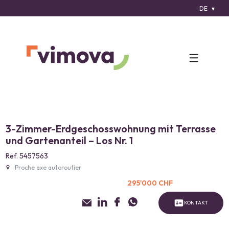
DE
3-Zimmer-Erdgeschosswohnung mit Terrasse
und Gartenanteil – Los Nr. 1
Ref. 5457563
Proche axe autoroutier
295'000 CHF
KONTAKT