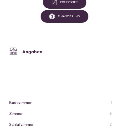
PDF DOSSIER
FINANZIERUNG
Angaben
Badezimmer
1
Zimmer
3
Schlafzimmer
2