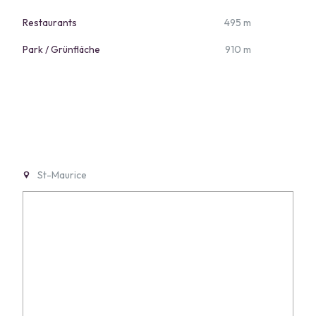
Restaurants
495 m
Park / Grünfläche
910 m
St-Maurice