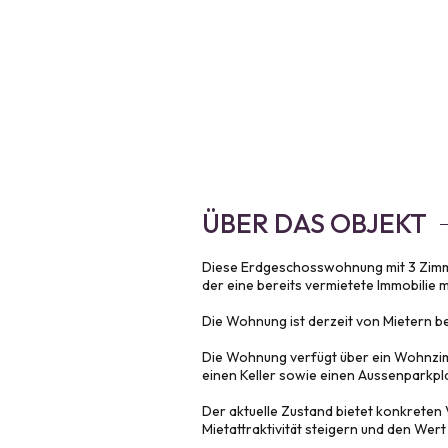
ÜBER DAS OBJEKT
Diese Erdgeschosswohnung mit 3 Zimmer
der eine bereits vermietete Immobilie 
Die Wohnung ist derzeit von Mietern b
Die Wohnung verfügt über ein Wohnzimm
einen Keller sowie einen Aussenparkpla
Der aktuelle Zustand bietet konkreten
Mietattraktivität steigern und den Wert