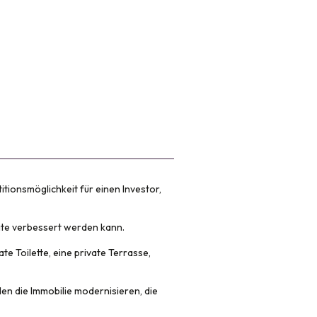
ionsmöglichkeit für einen Investor,
ite verbessert werden kann.
 Toilette, eine private Terrasse,
n die Immobilie modernisieren, die