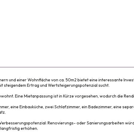
n und einer Wohnfläche von ca. 50m2 bietet eine interessante Investit
mit steigendem Ertrag und Wertsteigerungspotenzial sucht.
ewohnt. Eine Mietanpassung ist in Kürze vorgesehen, wodurch die Rend
er, eine Einbauküche, zwei Schlafzimmer, ein Badezimmer, eine separate
tz.
 Verbesserungspotenzial: Renovierungs- oder Sanierungsarbeiten würde
 langfristig erhöhen.