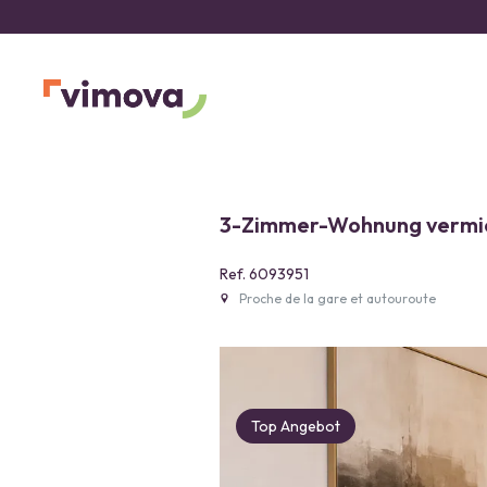
3-Zimmer-Wohnung vermiete
Ref. 6093951
Proche de la gare et autouroute
Top Angebot