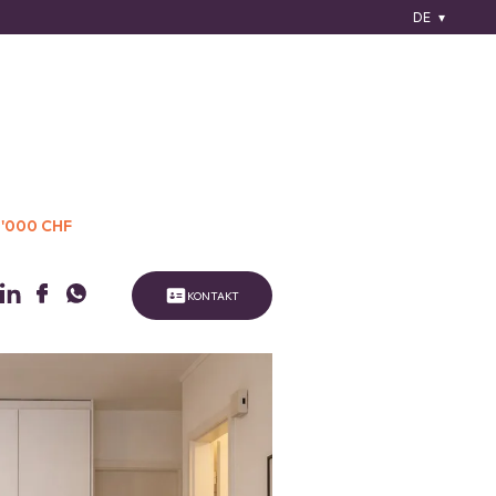
DE
'000 CHF
KONTAKT