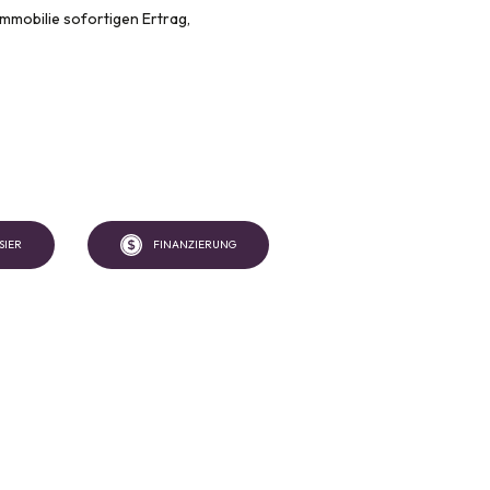
mmobilie sofortigen Ertrag,
SIER
FINANZIERUNG