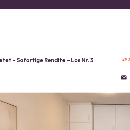
t – Sofortige Rendite – Los Nr. 3
290