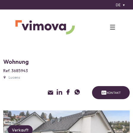
DE
Wohnung
Ref. 3685943
Lucens
KONTAKT
Verkauft