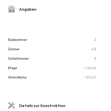
Angaben
Badezimmer
2
Zimmer
4.5
Schlafzimmer
3
Etage
1. Stock
Wohnfläche
~ 102 m²
Details zur Konstruktion