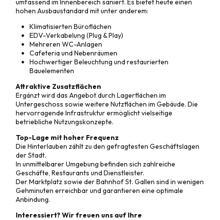
umfassend im Innenbereich saniert. Es bietet heute einen
hohen Ausbaustandard mit unter anderem:
Klimatisierten Büroflächen
EDV-Verkabelung (Plug & Play)
Mehreren WC-Anlagen
Cafeteria und Nebenräumen
Hochwertiger Beleuchtung und restaurierten
Bauelementen
Attraktive Zusatzflächen
Ergänzt wird das Angebot durch Lagerflächen im
Untergeschoss sowie weitere Nutzflächen im Gebäude. Die
hervorragende Infrastruktur ermöglicht vielseitige
betriebliche Nutzungskonzepte.
Top-Lage mit hoher Frequenz
Die Hinterlauben zählt zu den gefragtesten Geschäftslagen
der Stadt.
In unmittelbarer Umgebung befinden sich zahlreiche
Geschäfte, Restaurants und Dienstleister.
Der Marktplatz sowie der Bahnhof St. Gallen sind in wenigen
Gehminuten erreichbar und garantieren eine optimale
Anbindung.
Interessiert? Wir freuen uns auf Ihre