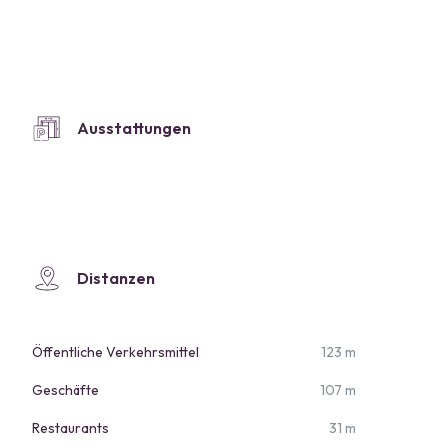
Ausstattungen
Distanzen
Öffentliche Verkehrsmittel
123 m
Geschäfte
107 m
Restaurants
31 m