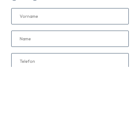
Vorname
Name
Telefon
E-Mail
Information anfragen