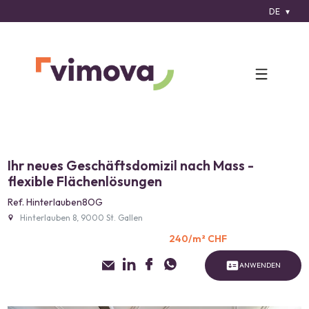
DE
Ihr neues Geschäftsdomizil nach Mass -
flexible Flächenlösungen
Ref. Hinterlauben8OG
Hinterlauben 8, 9000 St. Gallen
240/m² CHF
ANWENDEN