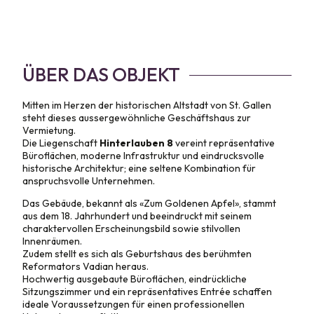
ÜBER DAS OBJEKT
Mitten im Herzen der historischen Altstadt von St. Gallen
steht dieses aussergewöhnliche Geschäftshaus zur
Vermietung.
Die Liegenschaft
Hinterlauben 8
vereint repräsentative
Büroflächen, moderne Infrastruktur und eindrucksvolle
historische Architektur; eine seltene Kombination für
anspruchsvolle Unternehmen.
Das Gebäude, bekannt als «Zum Goldenen Apfel», stammt
aus dem 18. Jahrhundert und beeindruckt mit seinem
charaktervollen Erscheinungsbild sowie stilvollen
Innenräumen.
Zudem stellt es sich als Geburtshaus des berühmten
Reformators Vadian heraus.
Hochwertig ausgebaute Büroflächen, eindrückliche
Sitzungszimmer und ein repräsentatives Entrée schaffen
ideale Voraussetzungen für einen professionellen