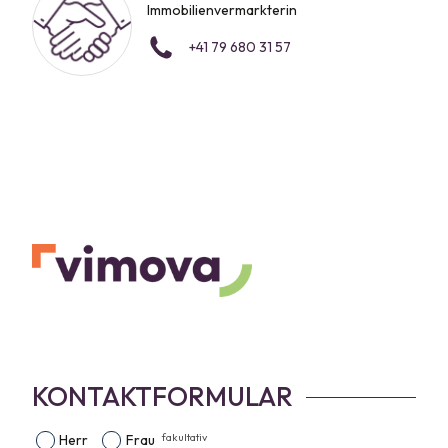
Immobilienvermarkterin
+41 79 680 31 57
KONTAKTFORMULAR
fakultativ
Herr
Frau