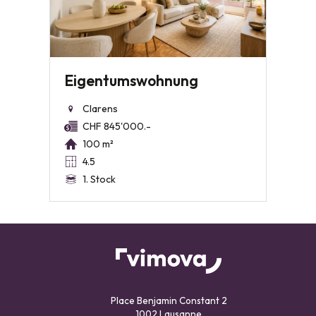
Eigentumswohnung
Clarens
CHF 845'000.-
100 m²
4.5
1. Stock
Place Benjamin Constant 2
1002 Lausanne