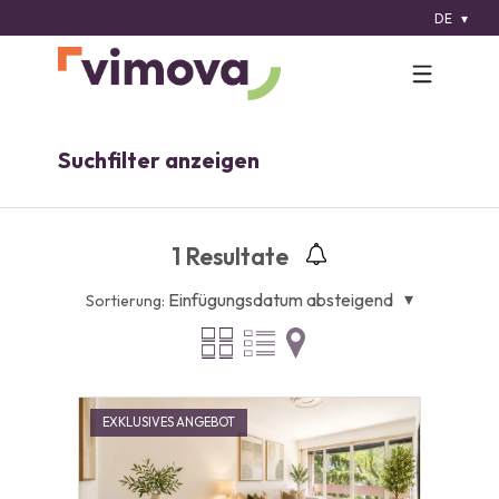
DE
Suchfilter anzeigen
1
Resultate
Einfügungsdatum absteigend
Sortierung:
EXKLUSIVES ANGEBOT