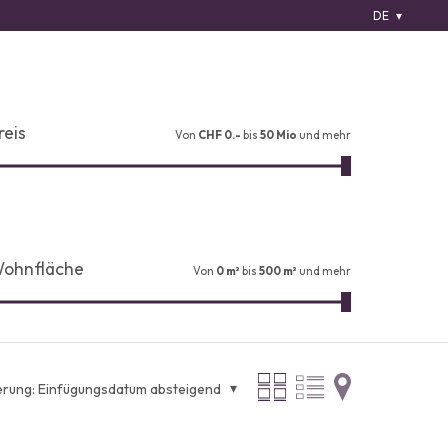
DE
reis
Von
CHF 0.-
bis
50 Mio
und mehr
ohnfläche
Von
0 m²
bis
500 m²
und mehr
erung:
Einfügungsdatum absteigend