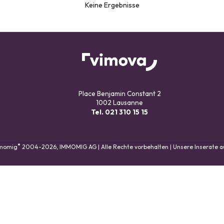
Keine Ergebnisse
Place Benjamin Constant 2
1002 Lausanne
Tel.
021 310 15 15
®
mmomig
2004-2026, IMMOMIG AG | Alle Rechte vorbehalten | Unsere Inserate 