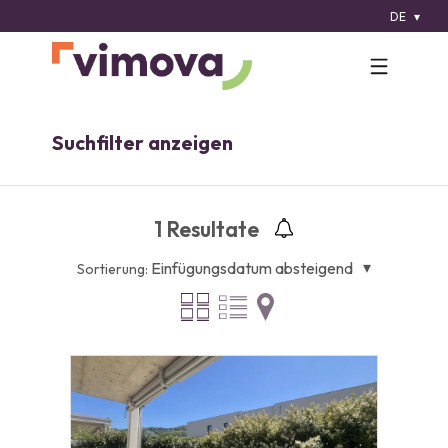
DE
Suchfilter anzeigen
1
Resultate
Einfügungsdatum absteigend
Sortierung: