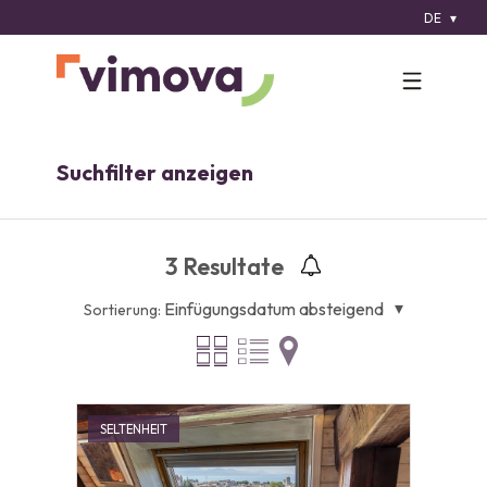
DE
Suchfilter anzeigen
3
Resultate
Einfügungsdatum absteigend
Sortierung:
SELTENHEIT