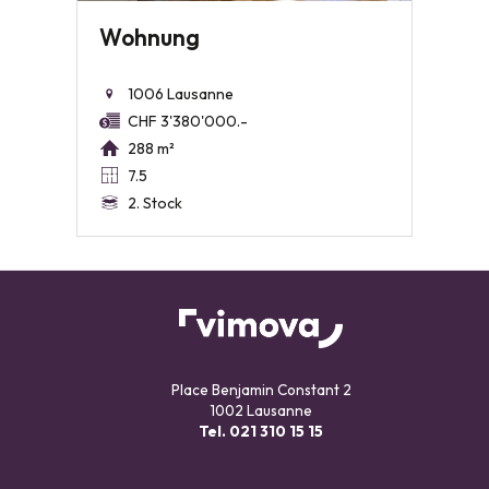
Wohnung
1006 Lausanne
CHF 3'380'000.-
288 m²
7.5
2. Stock
Place Benjamin Constant 2
1002 Lausanne
Tel.
021 310 15 15