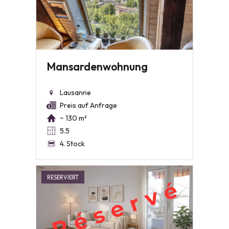
Mansardenwohnung
Lausanne
Preis auf Anfrage
~ 130 m²
5.5
4. Stock
RESERVIERT