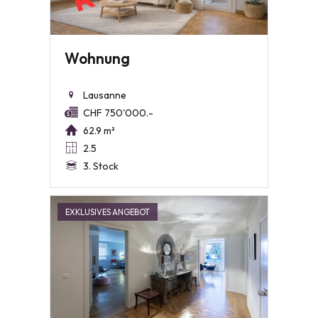
Wohnung
Lausanne
CHF 750'000.-
62.9 m²
2.5
3. Stock
EXKLUSIVES ANGEBOT