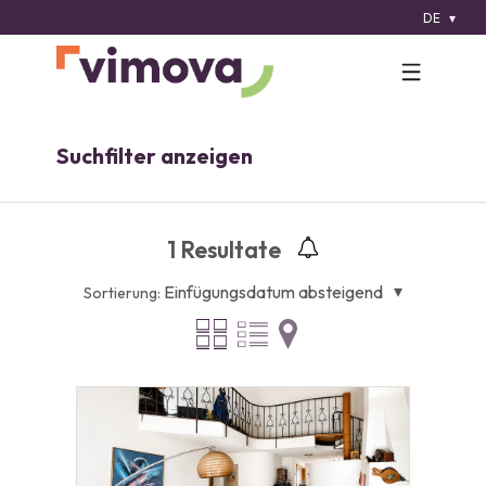
DE
Suchfilter anzeigen
1
Resultate
Einfügungsdatum absteigend
Sortierung: