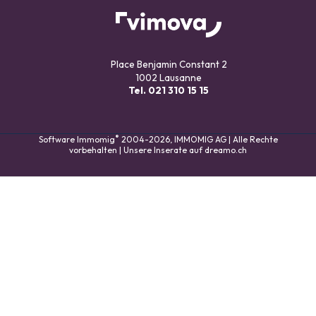
Place Benjamin Constant 2
1002 Lausanne
Tel.
021 310 15 15
®
Software Immomig
2004-2026, IMMOMIG AG | Alle Rechte
vorbehalten | Unsere Inserate auf
dreamo.ch