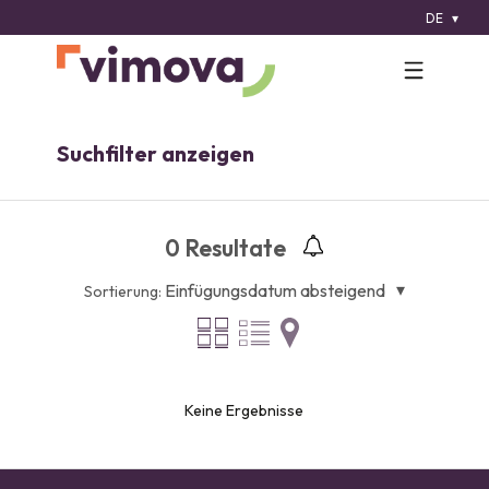
DE
Suchfilter anzeigen
0
Resultate
Einfügungsdatum absteigend
Sortierung:
Keine Ergebnisse