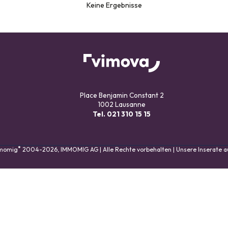
Keine Ergebnisse
Place Benjamin Constant 2
1002 Lausanne
Tel.
021 310 15 15
®
mmomig
2004-2026, IMMOMIG AG | Alle Rechte vorbehalten | Unsere Inserate 