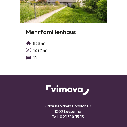
Mehrfamilienhaus
823 m²
1'697 m²
14
Place Benjamin Constant 2
1002 Lausanne
Tel.
021 310 15 15