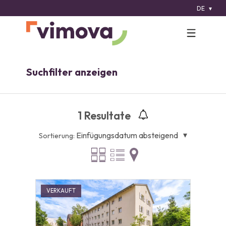
DE
Suchfilter anzeigen
1
Resultate
Einfügungsdatum absteigend
Sortierung:
VERKAUFT