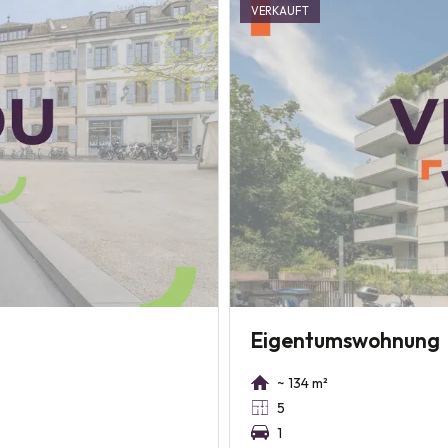
VERKAUFT
Eigentumswohnung
~ 134 m²
5
1