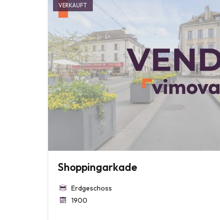
VERKAUFT
Shoppingarkade
Erdgeschoss
1900