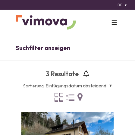
DE
Suchfilter anzeigen
3
Resultate
Einfügungsdatum absteigend
Sortierung: