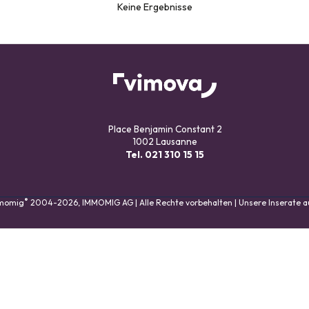
Keine Ergebnisse
Place Benjamin Constant 2
1002 Lausanne
Tel.
021 310 15 15
®
mmomig
2004-2026, IMMOMIG AG | Alle Rechte vorbehalten | Unsere Inserate 