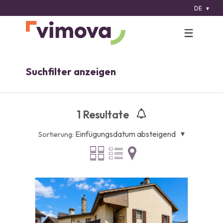
DE
Suchfilter anzeigen
1
Resultate
Einfügungsdatum absteigend
Sortierung: