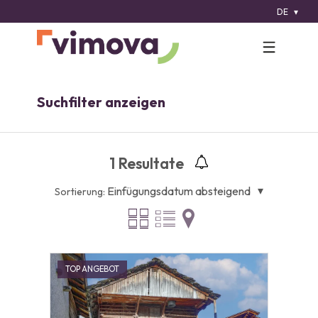
DE
Suchfilter anzeigen
1
Resultate
Einfügungsdatum absteigend
Sortierung:
TOP ANGEBOT