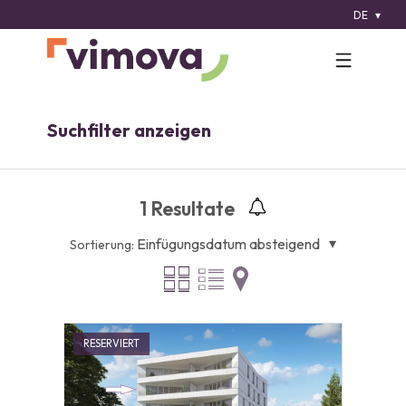
DE
Suchfilter anzeigen
1
Resultate
Einfügungsdatum absteigend
Sortierung:
RESERVIERT