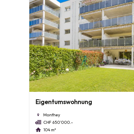
Eigentumswohnung
Monthey
CHF 650'000.-
104 m²