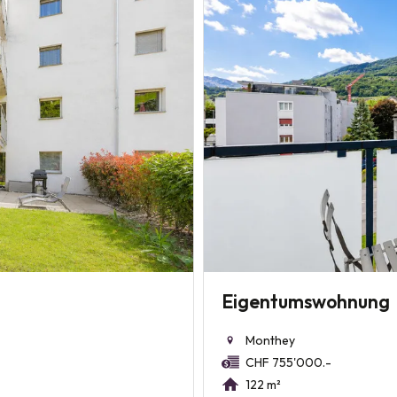
Eigentumswohnung
Monthey
CHF 755'000.-
122 m²