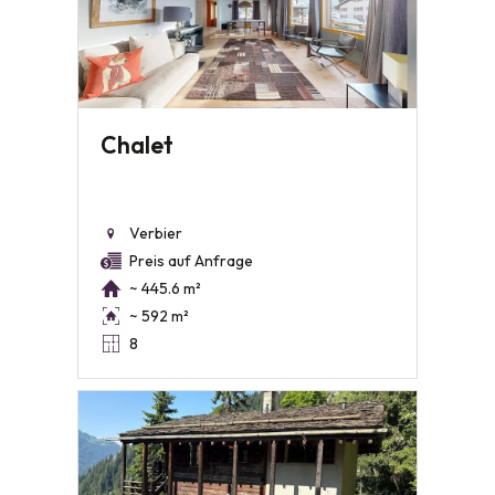
Chalet
Verbier
Preis auf Anfrage
~ 445.6 m²
~ 592 m²
8