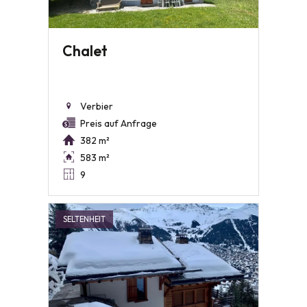
Chalet
Verbier
Preis auf Anfrage
382 m²
583 m²
9
SELTENHEIT