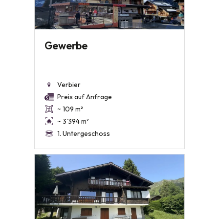
Gewerbe
Verbier
Preis auf Anfrage
~ 109 m²
~ 3'394 m²
1. Untergeschoss