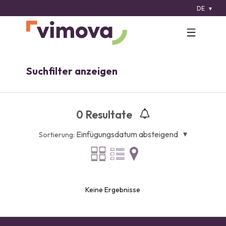
DE
Suchfilter anzeigen
0
Resultate
Einfügungsdatum absteigend
Sortierung:
Keine Ergebnisse