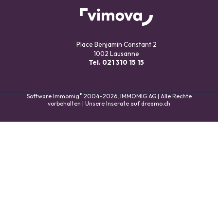
Place Benjamin Constant 2
1002 Lausanne
Tel.
021 310 15 15
®
Software Immomig
2004-2026, IMMOMIG AG | Alle Rechte
vorbehalten | Unsere Inserate auf
dreamo.ch