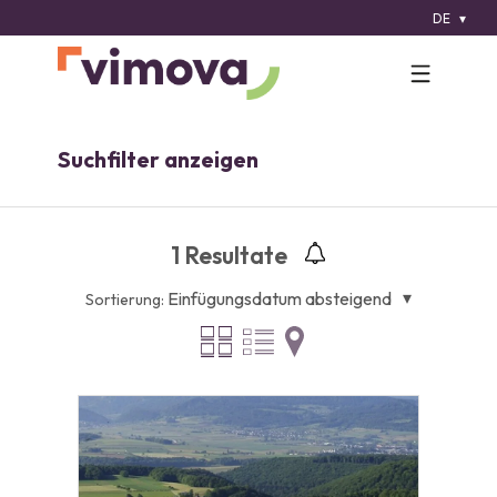
DE
Suchfilter anzeigen
1
Resultate
Einfügungsdatum absteigend
Sortierung: