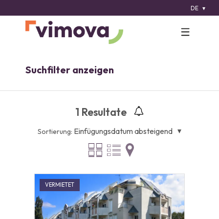
DE
Suchfilter anzeigen
1
Resultate
Einfügungsdatum absteigend
Sortierung:
VERMIETET