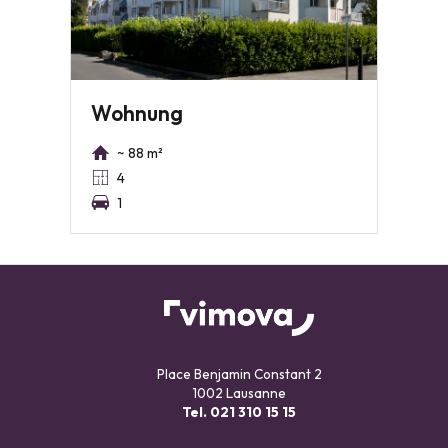
Wohnung
~ 88 m²
4
1
Place Benjamin Constant 2
1002 Lausanne
Tel.
021 310 15 15