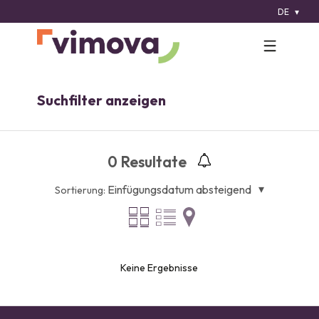
DE
Suchfilter anzeigen
0
Resultate
Einfügungsdatum absteigend
Sortierung:
Keine Ergebnisse