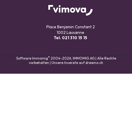
Place Benjamin Constant 2
1002 Lausanne
Tel.
021 310 15 15
®
Software Immomig
2004-2026, IMMOMIG AG | Alle Rechte
vorbehalten | Unsere Inserate auf
dreamo.ch