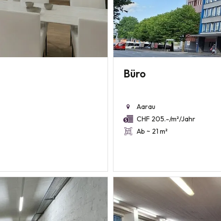
Büro
Aarau
CHF 205.-/m²/Jahr
Ab ~ 21 m²