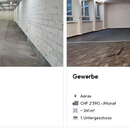
Gewerbe
Aarau
CHF 2'390.-/Monat
~ 241 m²
1. Untergeschoss