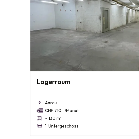
Lagerraum
Aarau
CHF 710.-/Monat
~ 130 m²
1. Untergeschoss