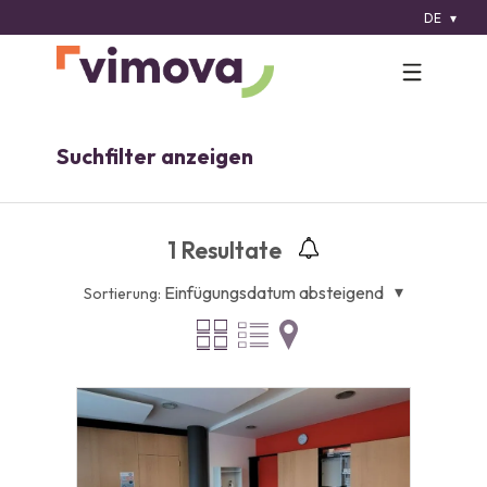
DE
Suchfilter anzeigen
1
Resultate
Einfügungsdatum absteigend
Sortierung: