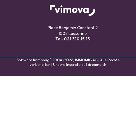
Place Benjamin Constant 2
1002 Lausanne
Tel.
021 310 15 15
®
Software Immomig
2004-2026, IMMOMIG AG | Alle Rechte
vorbehalten | Unsere Inserate auf
dreamo.ch