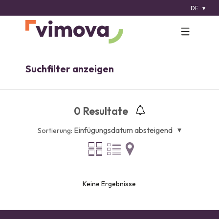
DE
Suchfilter anzeigen
0
Resultate
Einfügungsdatum absteigend
Sortierung:
Keine Ergebnisse