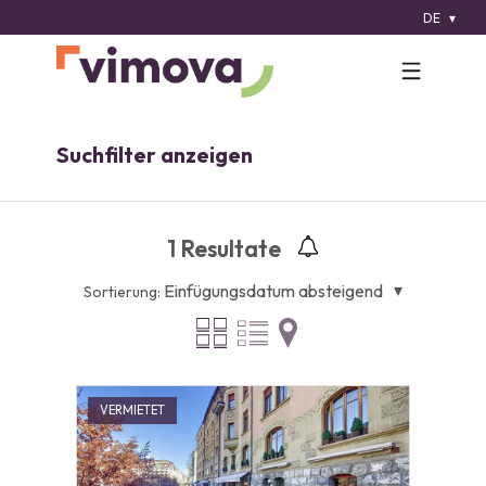
DE
Suchfilter anzeigen
1
Resultate
Einfügungsdatum absteigend
Sortierung:
VERMIETET