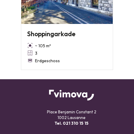
Shoppingarkade
~ 105 m²
3
Erdgeschoss
Place Benjamin Constant 2
1002 Lausanne
Tel.
021 310 15 15