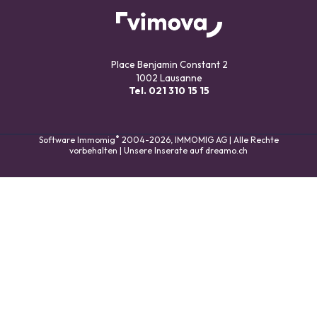
Place Benjamin Constant 2
1002 Lausanne
Tel.
021 310 15 15
®
Software Immomig
2004-2026, IMMOMIG AG | Alle Rechte
vorbehalten | Unsere Inserate auf
dreamo.ch