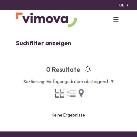
DE
Suchfilter anzeigen
0
Resultate
Einfügungsdatum absteigend
Sortierung:
Keine Ergebnisse