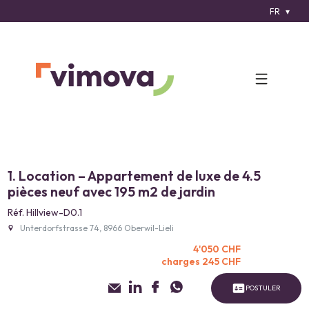
FR
1. Location – Appartement de luxe de 4.5
pièces neuf avec 195 m2 de jardin
Réf. Hillview-D0.1
Unterdorfstrasse 74, 8966 Oberwil-Lieli
4'050 CHF
charges 245 CHF
POSTULER