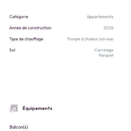
Catégorie
Appartements
Année de construction
2026
Type de chauffage
Pompe à chaleur sol-eau
Sol
Carrelage
Parquet
Équipements
Balcon(s)