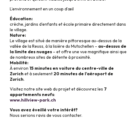
L’environnement en un coup d’œil
Éducation:
crèche, jardins d’enfants et école primaire directement dans
le village.
Nature:
Le village est situé de manière pittoresque au-dessus de la
vallée de la Reuss, à la lisière du Mutschellen –
au-dessus de
la limite des nuages
– et offre une vue magnifique ainsi que
de nombreux sites de détente à proximité.
Mobilité:
À environ
15 minutes en voiture du centre-ville de
Zurich
et à seulement
20 minutes de l’aéroport de
Zurich
.
Visitez notre site web du projet et découvrez les
7
appartements neufs
:
www.hillview-park.ch
Vous avez éveillé votre intérêt?
Nous serions ravis de vous contacter.