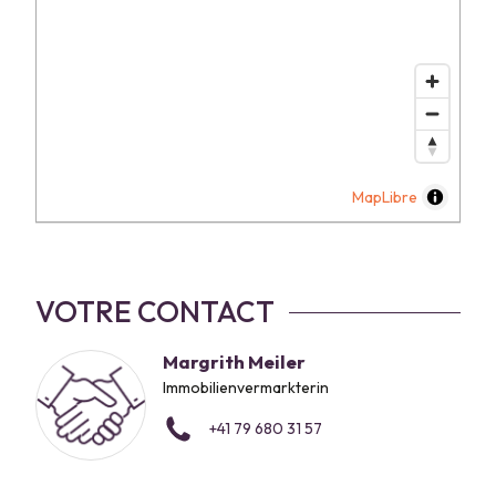
MapLibre
VOTRE CONTACT
Margrith Meiler
Immobilienvermarkterin
+41 79 680 31 57