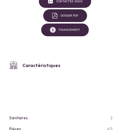
CONTACTEZ-NOUS
DOSSIER PDF
FINANCEMENT
Caractéristiques
Sanitaires
2
Pièces
4.5