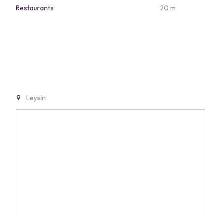
Restaurants
20 m
Leysin