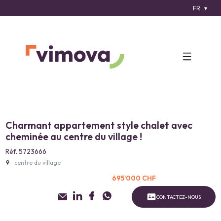
FR
Charmant appartement style chalet avec
cheminée au centre du village !
Réf. 5723666
centre du village
695'000 CHF
CONTACTEZ-NOUS