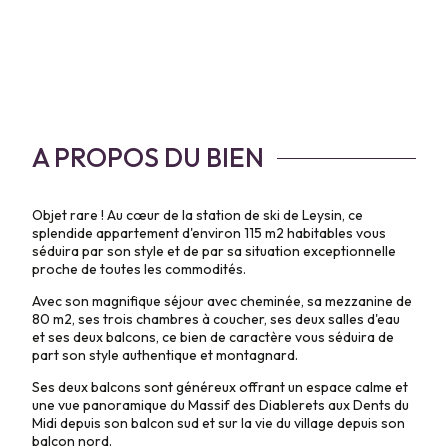
A PROPOS DU BIEN
Objet rare ! Au cœur de la station de ski de Leysin, ce
splendide appartement d'environ 115 m2 habitables vous
séduira par son style et de par sa situation exceptionnelle
proche de toutes les commodités.
Avec son magnifique séjour avec cheminée, sa mezzanine de
80 m2, ses trois chambres à coucher, ses deux salles d'eau
et ses deux balcons, ce bien de caractère vous séduira de
part son style authentique et montagnard.
Ses deux balcons sont généreux offrant un espace calme et
une vue panoramique du Massif des Diablerets aux Dents du
Midi depuis son balcon sud et sur la vie du village depuis son
balcon nord.