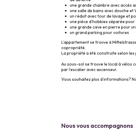
une grande chambre avec accès au
une salle de bains avec douche et
un réduit avec tour de lavage et p
une pièce d’hobbies séparée pour d
une grande cave en pierre pour u
un grand parking pour voitures
L’appartement se trouve à Mittelstrass
copropriété.
La propriété a été construite selon les
Au sous-sol se trouve le local à vélos 
par l’escalier avec ascenseur.
Vous souhaitez plus d’informations? No
Nous vous accompagnons