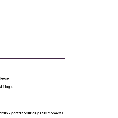
leuse.
l étage.
ardin
- parfait pour de petits moments