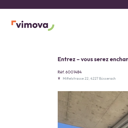
Entrez – vous serez encha
Réf. 6001484
Mittelstrasse 22, 4227 Büsserach