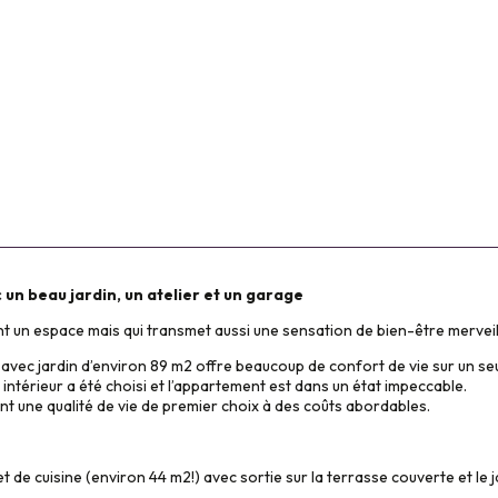
un beau jardin, un atelier et un garage
t un espace mais qui transmet aussi une sensation de bien-être merveil
avec jardin d’environ 89 m2 offre beaucoup de confort de vie sur un seu
ntérieur a été choisi et l’appartement est dans un état impeccable.
ent une qualité de vie de premier choix à des coûts abordables.
t de cuisine (environ 44 m2!) avec sortie sur la terrasse couverte et le j