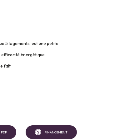
ue 5 logements, est une petite
 efficacité énergétique.
e fait
 PDF
FINANCEMENT