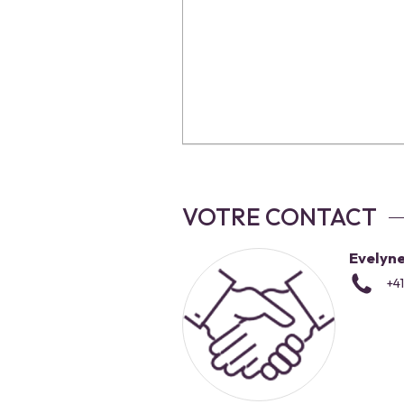
VOTRE CONTACT
Evelyn
+4