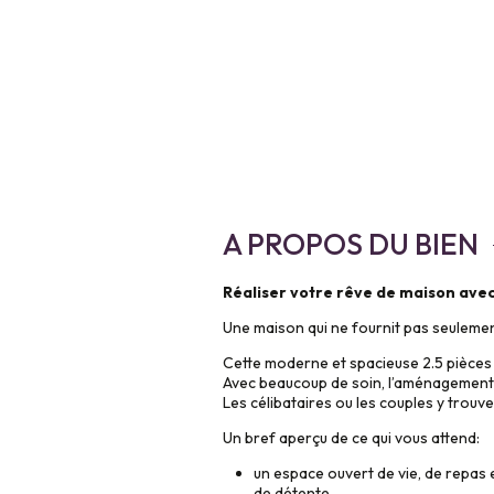
A PROPOS DU BIEN
Réaliser votre rêve de maison avec 
Une maison qui ne fournit pas seulemen
Cette moderne et spacieuse 2.5 pièces 
Avec beaucoup de soin, l’aménagement i
Les célibataires ou les couples y trouv
Un bref aperçu de ce qui vous attend:
un espace ouvert de vie, de repas e
de détente