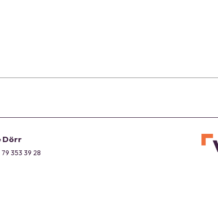
e Dörr
1 79 353 39 28