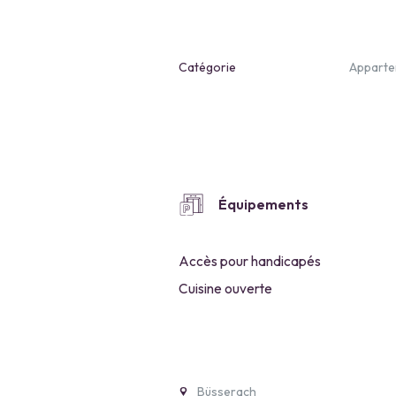
Catégorie
Appart
Équipements
Accès pour handicapés
Cuisine ouverte
Büsserach