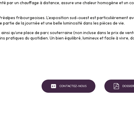
enté par un chauffage à distance, assure une chaleur homogène et un c
s Préalpes fribourgeoises. L’exposition sud-ouest est particulièrement 
partie de la journée et une belle luminosité dans les pièces de vie.
ainsi qu’une place de parc souterraine (non incluse dans le prix de ven
 pratiques du quotidien. Un bien équilibré, lumineux et facile à vivre, 
CONTACTEZ-NOUS
DOSSIER