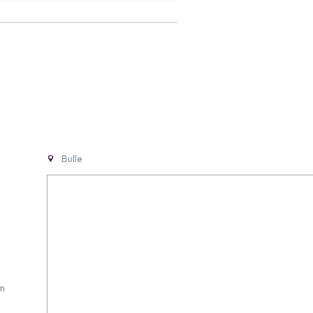
Bulle
m