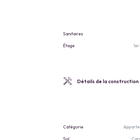
Sanitaires
Étage
1er
Détails de la construction
Catégorie
Appart
Sol
Car