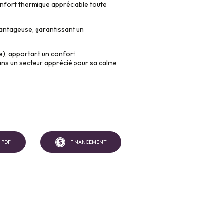
onfort thermique appréciable toute
avantageuse, garantissant un
te), apportant un confort
dans un secteur apprécié pour sa calme
 PDF
FINANCEMENT