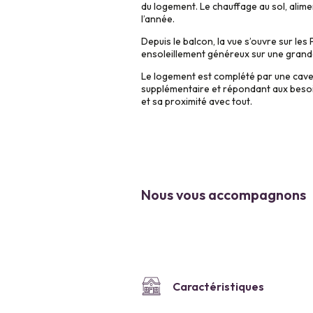
du logement. Le chauffage au sol, alim
l’année.
Depuis le balcon, la vue s’ouvre sur le
ensoleillement généreux sur une grande 
Le logement est complété par une cave 
supplémentaire et répondant aux besoins
et sa proximité avec tout.
Nous vous accompagnons
Caractéristiques