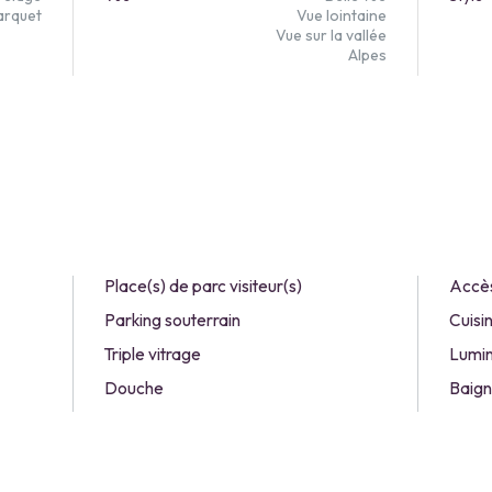
arquet
Vue lointaine
Vue sur la vallée
Alpes
Place(s) de parc visiteur(s)
Accès
Parking souterrain
Cuisi
Triple vitrage
Lumi
Douche
Baign