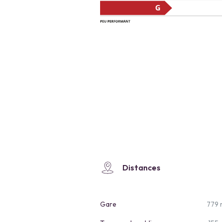
Distances
Gare
779 