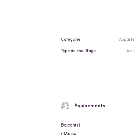
Catégorie
Appart
Type de chauffage
A di
Équipements
Balcon(s)
Clôture