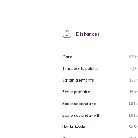
Distances
Gare
376 
Transports publics
80 
Jardin d'enfants
137
Ecole primaire
196
Ecole secondaire
1.81 
Ecole secondaire II
1.81 
Haute école
565 