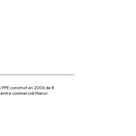
e PPE construit en 2006 de 8
u centre commercial Manor.