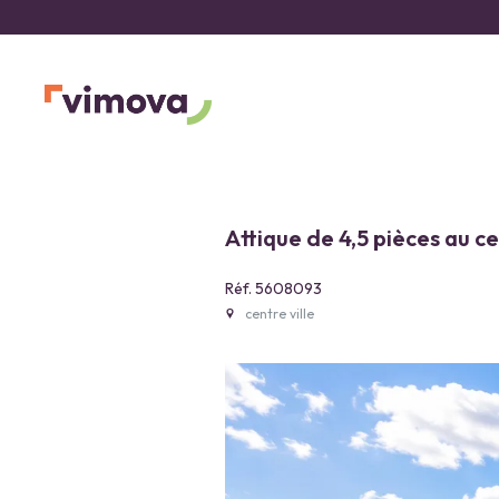
Attique de 4,5 pièces au ce
Réf. 5608093
centre ville