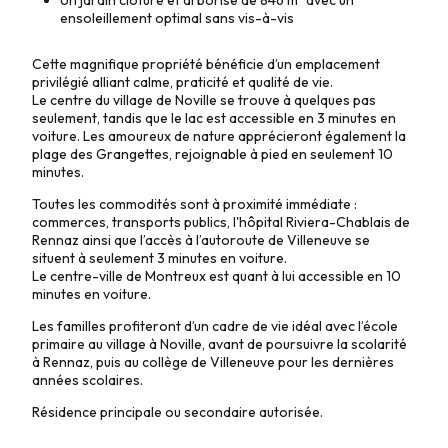
ensoleillement optimal sans vis-à-vis
Cette magnifique propriété bénéficie d’un emplacement
privilégié alliant calme, praticité et qualité de vie.
Le centre du village de Noville se trouve à quelques pas
seulement, tandis que le lac est accessible en 3 minutes en
voiture. Les amoureux de nature apprécieront également la
plage des Grangettes, rejoignable à pied en seulement 10
minutes.
Toutes les commodités sont à proximité immédiate :
commerces, transports publics, l'hôpital Riviera-Chablais de
Rennaz ainsi que l’accès à l’autoroute de Villeneuve se
situent à seulement 3 minutes en voiture.
Le centre-ville de Montreux est quant à lui accessible en 10
minutes en voiture.
Les familles profiteront d’un cadre de vie idéal avec l’école
primaire au village à Noville, avant de poursuivre la scolarité
à Rennaz, puis au collège de Villeneuve pour les dernières
années scolaires.
Résidence principale ou secondaire autorisée.