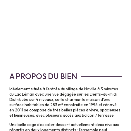
A PROPOS DU BIEN
Idéalement située à l'entrée du village de Noville à 3 minutes
du Lac Léman avec une vue dégagée sur les Dents-du-midi.
Distribuée sur 4 niveaux, cette charmante maison d'une
surface habitables de 283
m²
construite en 1996 et rénové
en 2011 se compose de très belles pièces à vivre, spacieuses
et lumineuses, avec plusieurs accès aux balcon / terrasse.
Une belle cage d’escalier dessert actuellement deux niveaux
répartis en deux logements distincts ; l’ensemble peut