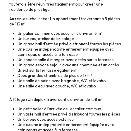
toutefois être réuni très facilement pour créer une
résidence de prestige.
Au rez-de-chaussée : Un appartement traversant 4.5 pièces
de 113
m²
Un palier commun avec escalier d'environ 3
m²
Un bureau, atelier de bricolage
Un grand hall d'entrée privé distribuant toutes les pièces
Une cuisine indépendante entièrement équipée avec
coin repas et accès à la terrasse
Un espace salle à manger avec accès sur la terrasse
Un grand espace séjour avec une cheminée et un accès
direct sur la terrasse également
Deux grandes chambres de plus de 17
m²
Une salle de bains avec baignoire, WC et lavabo
Une salle d'eau avec douche, WC et lavabo
À l'étage : Un duplex traversant d'environ de 158
m²
Un petit palier à l'arrivée de l'escalier commun
Un vaste hall d'entrée privé distribuant toutes les pièces
Un bureau avec accès extérieur
Une cuisine indépendante entièrement équipée avec
coin repas et accès à la terrasse