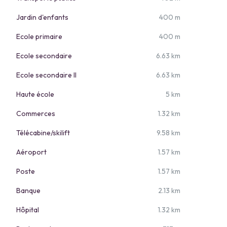
Jardin d'enfants
400 m
Ecole primaire
400 m
Ecole secondaire
6.63 km
Ecole secondaire II
6.63 km
Haute école
5 km
Commerces
1.32 km
Télécabine/skilift
9.58 km
Aéroport
1.57 km
Poste
1.57 km
Banque
2.13 km
Hôpital
1.32 km