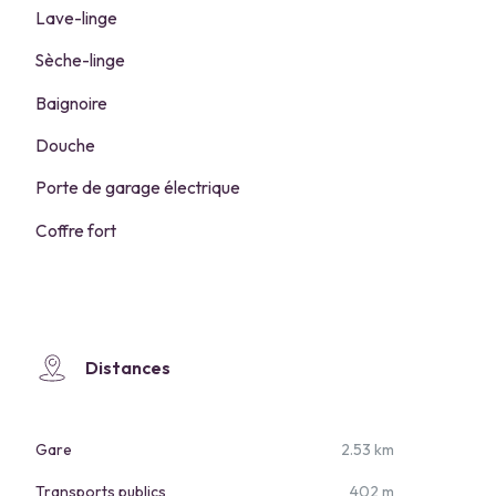
Lave-linge
Sèche-linge
Baignoire
Douche
Porte de garage électrique
Coffre fort
Distances
Gare
2.53 km
Transports publics
402 m