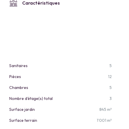
Caractéristiques
Sanitaires
5
Pièces
12
Chambres
5
Nombre d'étage(s) total
3
Surface jardin
845 m²
Surface terrain
1'001 m²