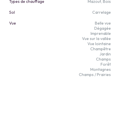
Types de chauffage
Mazout, Bois
Sol
Carrelage
Vue
Belle vue
Dégagée
Imprenable
Vue sur la vallée
Vue lointaine
Champêtre
Jardin
Champs
Forêt
Montagnes
Champs / Prairies