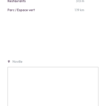
Restaurants
313 m
Parc / Espace vert
1.19 km
Noville