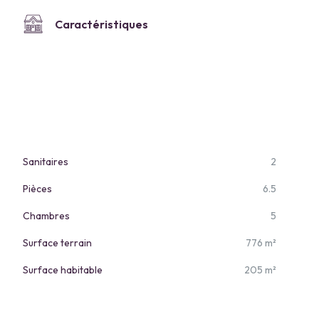
Caractéristiques
Sanitaires
2
Pièces
6.5
Chambres
5
Surface terrain
776 m²
Surface habitable
205 m²