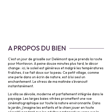
A PROPOS DU BIEN
C'est un jour de grisaille sur Delémont que je prends la route
pour Montavon. A peine douze minutes plus tard, le décor
change : ici, le soleil est généreux et malgré les températures
fraîches, il se fait doux sur la peau. Ce petit village, comme
une perle dans un écrin de nature, est à lui seul un
enchantement. Le stress de ma matinée s'évanouit
instantanément.
La villa se dévoile, moderne et parfaitement intégrée dans le
paysage. Les larges baies vitrées promettent une vue
cinématographique sur toute la nature environnante. Dans
le jardin, j'imagine les enfants et le chien jouer en toute
sécurité pendant que les adultes partagent un verre sur la