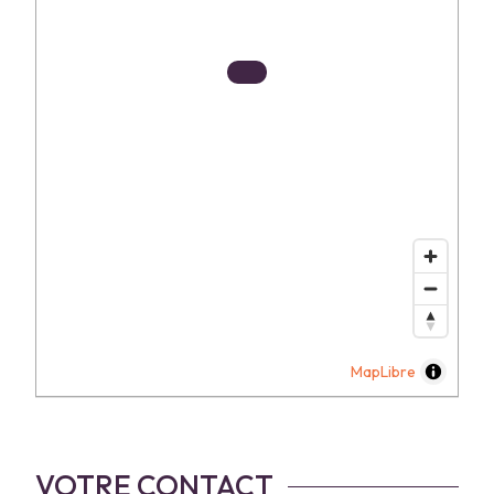
MapLibre
VOTRE CONTACT