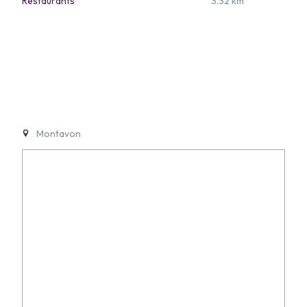
Restaurants
3.32 km
Montavon