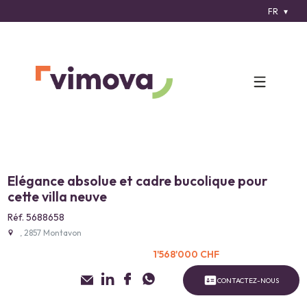
FR
Elégance absolue et cadre bucolique pour
cette villa neuve
Réf. 5688658
, 2857 Montavon
1'568'000 CHF
CONTACTEZ-NOUS