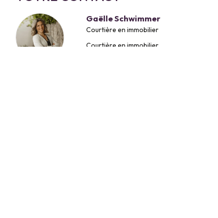
Gaëlle Schwimmer
Courtière en immobilier
Courtière en immobilier
+41 79 842 11 55