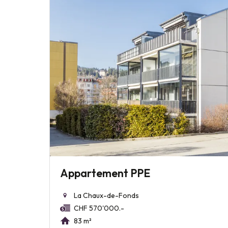
Appartement PPE
La Chaux-de-Fonds
CHF 570'000.-
83 m²