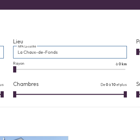
Lieu
P
NPA Localité
Rayon
à
0 km
Chambres
S
lus
De
0
à
10
et plus