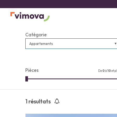
Catégorie
Appartements
Pièces
De
0
à
10
et p
1
résultats