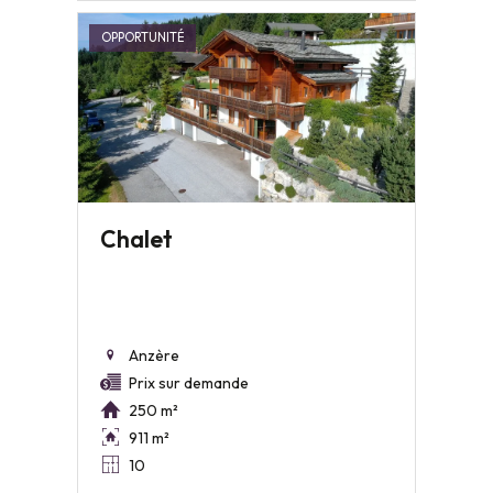
OPPORTUNITÉ
Chalet
Anzère
Prix sur demande
250 m²
911 m²
10