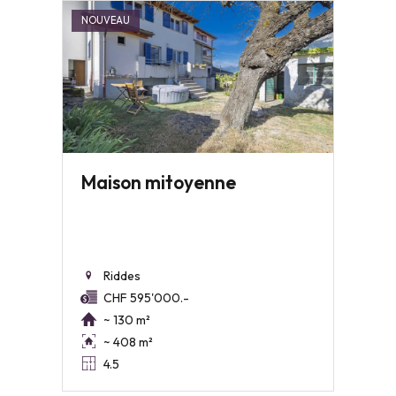
NOUVEAU
Maison mitoyenne
Riddes
CHF 595'000.-
~ 130 m²
~ 408 m²
4.5