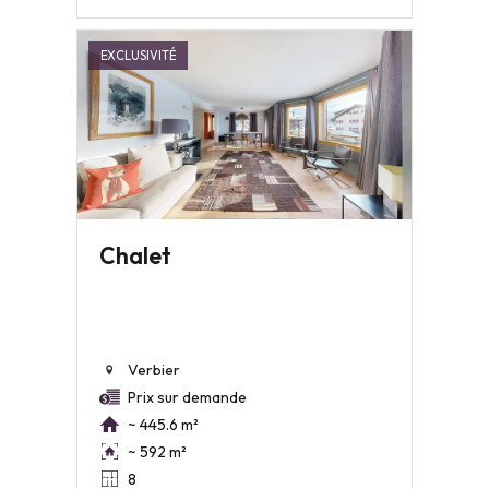
EXCLUSIVITÉ
Chalet
Verbier
Prix sur demande
~ 445.6 m²
~ 592 m²
8