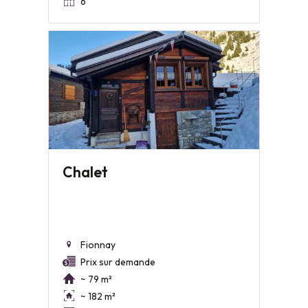
6
Chalet
Fionnay
Prix sur demande
~ 79 m²
~ 182 m²