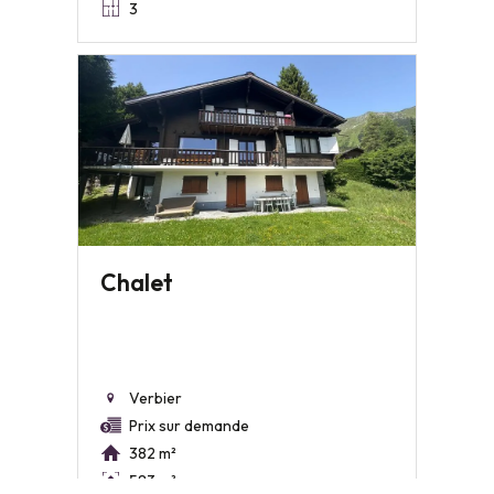
3
Chalet
Verbier
Prix sur demande
382 m²
583 m²