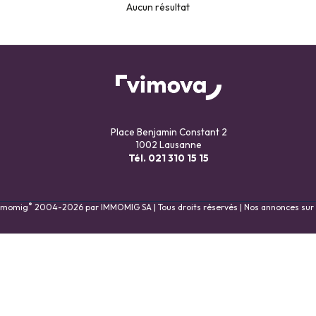
Aucun résultat
Place Benjamin Constant 2
1002 Lausanne
Tél.
021 310 15 15
®
Immomig
2004-2026 par IMMOMIG SA | Tous droits réservés | Nos annonces sur