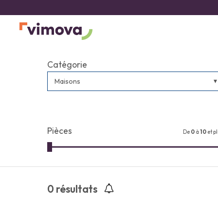
Catégorie
Maisons
Pièces
De
0
à
10
et p
0
résultats