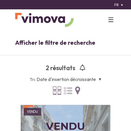
FR
Afficher le filtre de recherche
2
résultats
Date d'insertion décroissante
Tri:
VENDU