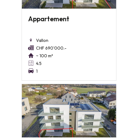
Appartement
Vallon
CHF 690'000.-
~ 100 m²
4.5
1