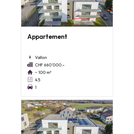
Appartement
Vallon
CHF 660'000.-
~ 100 m²
4.5
1