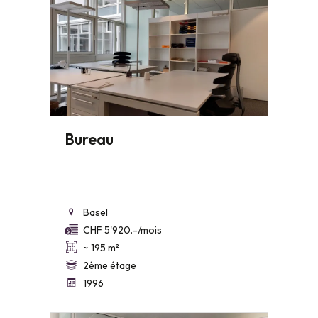
Bureau
Basel
CHF 5'920.-/mois
~ 195 m²
2ème étage
1996