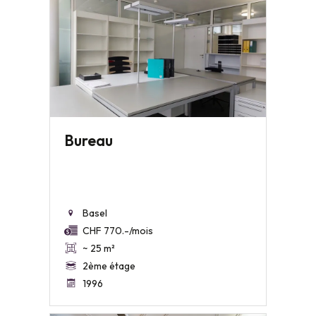
Bureau
Basel
CHF 770.-/mois
~ 25 m²
2ème étage
1996