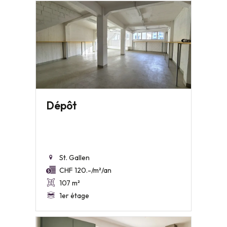
Dépôt
St. Gallen
CHF 120.-/m²/an
107 m²
1er étage