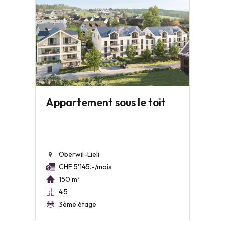
Appartement sous le toit
Oberwil-Lieli
CHF 5'145.-/mois
150 m²
4.5
3ème étage