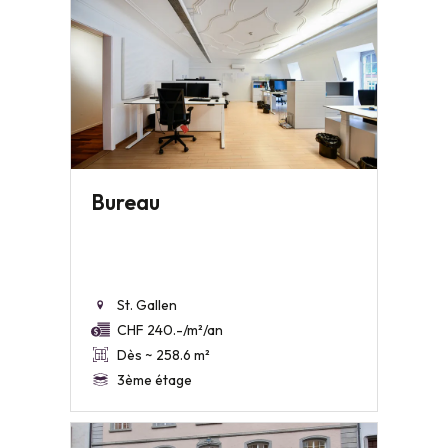
Bureau
St. Gallen
CHF 240.-/m²/an
Dès ~ 258.6 m²
3ème étage