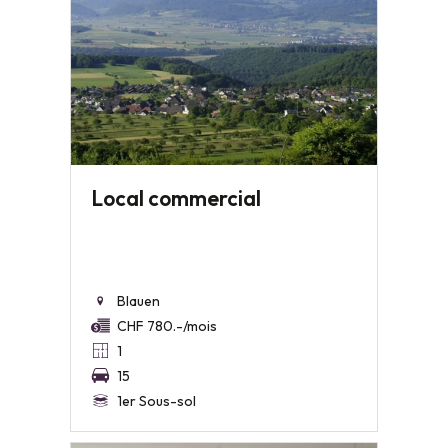
Local commercial
Blauen
CHF 780.-/mois
1
15
1er Sous-sol