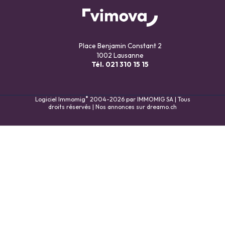
Place Benjamin Constant 2
1002 Lausanne
Tél.
021 310 15 15
®
Logiciel Immomig
2004-2026 par IMMOMIG SA | Tous
droits réservés | Nos annonces sur
dreamo.ch