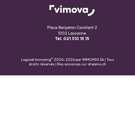
Place Benjamin Constant 2
1002 Lausanne
Tél.
021 310 15 15
®
Logiciel Immomig
2004-2026 par IMMOMIG SA | Tous
droits réservés | Nos annonces sur
dreamo.ch