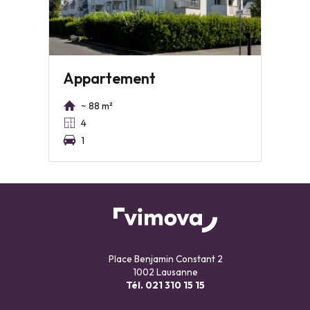
Appartement
~ 88 m²
4
1
Place Benjamin Constant 2
1002 Lausanne
Tél.
021 310 15 15