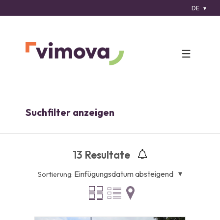
DE
Suchfilter anzeigen
13
Resultate
Einfügungsdatum absteigend
Sortierung: