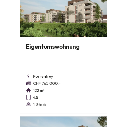
Eigentumswohnung
Porrentruy
CHF 765'000.-
122 m²
4.5
1. Stock