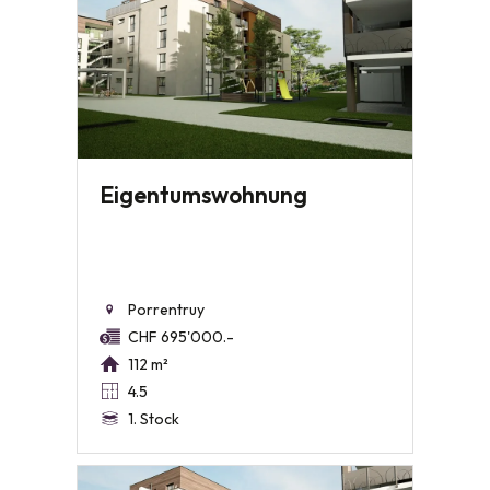
Eigentumswohnung
Porrentruy
CHF 695'000.-
112 m²
4.5
1. Stock