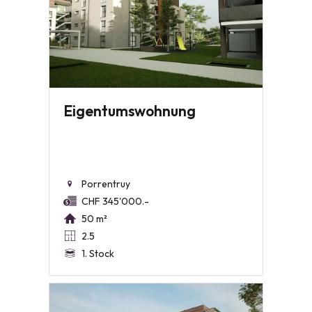
Eigentumswohnung
Porrentruy
CHF 345'000.-
50 m²
2.5
1. Stock